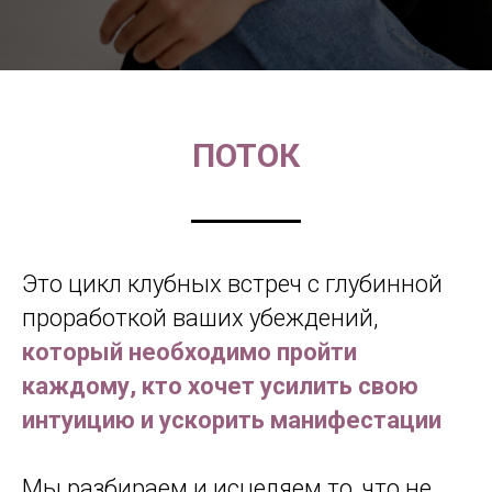
ПОТОК
Это цикл клубных встреч с глубинной
проработкой ваших убеждений,
который необходимо пройти
каждому, кто хочет усилить свою
интуицию и ускорить манифестации
Мы разбираем и исцеляем то, что не