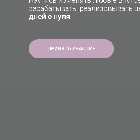
Научиcь изменять любые внутр
зарабатывать, реализовывать ц
дней с нуля
ПРИНЯТЬ УЧАСТИЕ