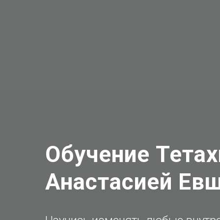
Обучение Тетах
Анастасией Ев