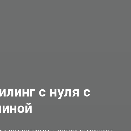
илинг с нуля с
шиной