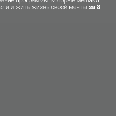
енние программы, которые мешают
ели и жить жизнь своей мечты
за 8