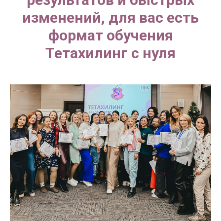
изменений, для вас есть
формат
обучения
Тетахилинг с нуля